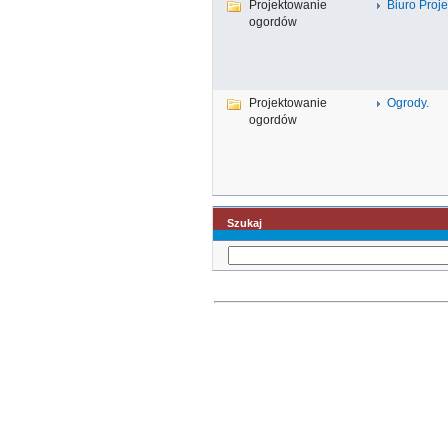
Projektowanie
Biuro Proje
ogordów
Projektowanie
Ogrody.
ogordów
Szukaj