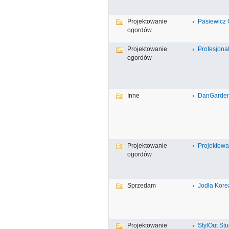
Projektowanie
Pasiewicz
ogordów
Projektowanie
Profesjona
ogordów
Inne
DanGarden
Projektowanie
Projektowa
ogordów
Sprzedam
Jodła Kor
Projektowanie
StylOut Stu