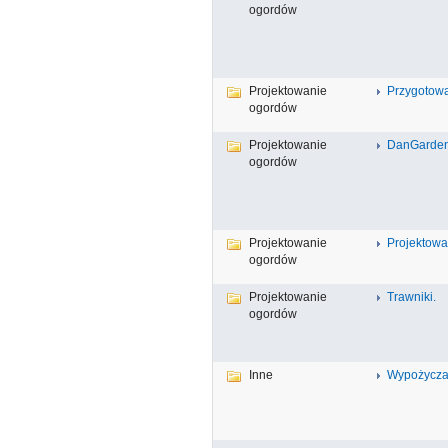
ogordów
Projektowanie
Przygotowa
ogordów
Projektowanie
DanGarden
ogordów
Projektowanie
Projektowa
ogordów
Projektowanie
Trawniki.
ogordów
Inne
Wypożyczal